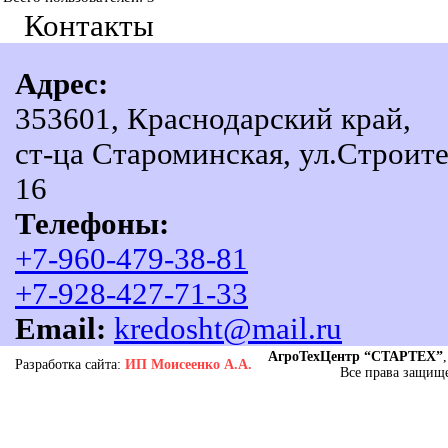
Контакты
Адрес:
353601, Краснодарский край,
ст-ца Староминская, ул.Строите
16
Телефоны:
+7-960-479-38-81
+7-928-427-71-33
Email:
kredosht@mail.ru
АгроТехЦентр “СТАРТЕХ”
Разработка сайта:
ИП Моисеенко А.А.
Все права защище