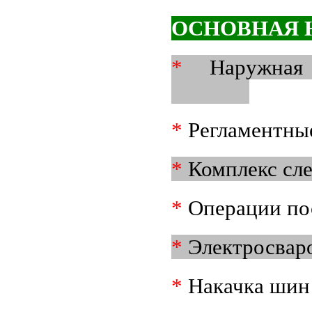
ОСНОВНАЯ 
*
Нару
*
Регламентны
*
Комплекс сл
*
Операции по
*
Электросвар
*
Накачка шин