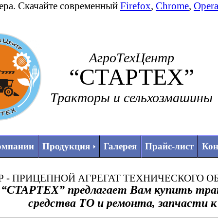
зера. Скачайте современный
Firefox
,
Chrome
,
Oper
АгроТехЦентр
“СТАРТЕХ”
Тракторы и сельхозмашины
омпании
Продукция
Галерея
Прайс-лист
Кон
Р - ПРИЦЕПНОЙ АГРЕГАТ ТЕХНИЧЕСКОГО 
“СТАРТЕХ” предлагает Вам купить трак
средства ТО и ремонта, запчасти к