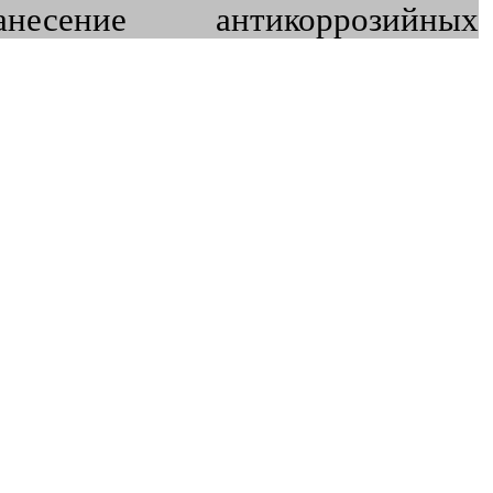
сение антикоррозийных