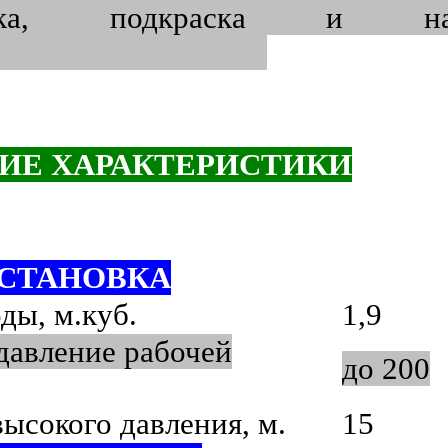
ска, подкраска и нане
рытий
ИЕ ХАРАКТЕРИСТИКИ
СТАНОВКА
ды, м.куб.
1,9
давление рабочей
до 200
ысокого давления, м.
15