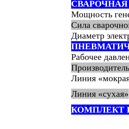
СВАРОЧНАЯ
Мощность гене
Сила сварочно
Диаметр элект
ПНЕВМАТИЧ
Рабочее давле
Производитель
Линия «мокра
Линия «сухая»
КОМПЛЕКТ 