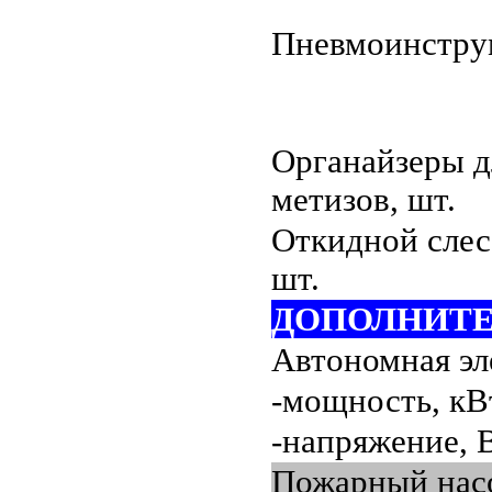
Пневмоинстру
Органайзеры д
метизов, шт.
Откидной слес
шт.
ДОПОЛНИТ
Автономная эл
-мощность, кВ
-напряжение, 
Пожарный нас