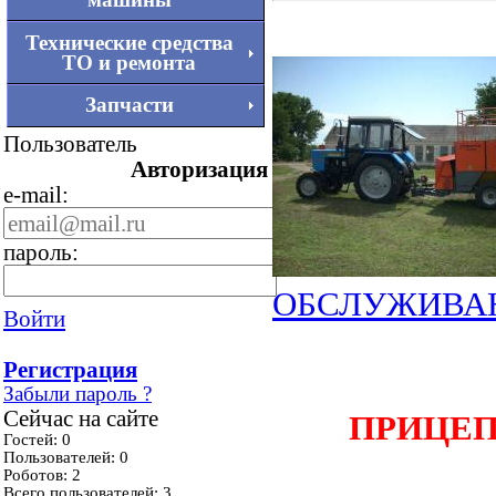
Технические средства
ТО и ремонта
Запчасти
Пользователь
Авторизация
e-mail:
пароль:
ОБСЛУЖИВАН
Войти
Регистрация
Забыли пароль ?
Сейчас на сайте
ПРИЦЕП
Гостей: 0
Пользователей: 0
Роботов: 2
Всего пользователей: 3