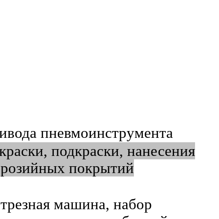
ривода пневмоинструмента
окраски, подкраски, нанесения
ррозийных покрытий
отрезная машина, набор