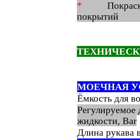
*
Покра
пок
ТЕХНИЧЕСК
МОЕЧНАЯ У
Ёмкость для во
Регулируемое 
жидкости,
Bar
Длина рукава в