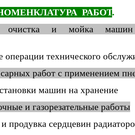
НОМЕНКЛАТУРА РАБОТ
.
жная очистка 
е операции технического обслуж
есарных работ с применением п
становки машин на хранение
очные и газорезательные работы
 и продувка сердцевин радиатор